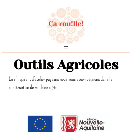
Aller
au
contenu
Outils Agricoles
En s’inspirant d’atelier paysans nous vous accompagnons dans la
construction de machine agricole